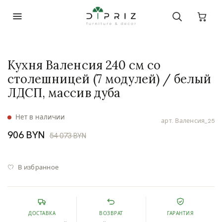
Кухня Валенсия 240 см со
столешницей (7 модулей) / белый
ЛДСП, массив дуба
Нет в наличии
арт.
Валенсия_25
906 BYN
54 073 BYN
В избранное
ДОСТАВКА
ВОЗВРАТ
ГАРАНТИЯ