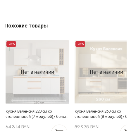
Похожие товары
-98%
-98%
Нет в наличии
Нет в наличии
Кухня Валенсия 220 см со
Кухня Валенсия 260 см со
столешницей (7 модулей) / белый
столешницей (8 модулей) / б
ЛДСП, массив дуба
ЛДСП, массив дуба
64 314 BYN
59 975 BYN