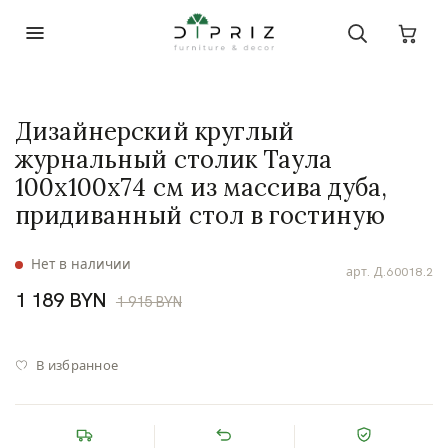
Дизайнерский круглый
журнальный столик Таула
100х100х74 см из массива дуба,
придиванный стол в гостиную
Нет в наличии
арт.
Д.60018.2
1 189 BYN
1 915 BYN
В избранное