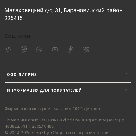
Малаховецкий с/c, 31, Барановичский район
225415
Соц. сети
ООО ДИПРИЗ
ИНФОРМАЦИЯ ДЛЯ ПОКУПАТЕЛЕЙ
Фирменный интернет-магазин ООО Диприз
Номер интернет-магазина dipriz.by в торговом реестре
483822, УНП 200219483.
© 2004–2025 dipriz.by, Общество с ограниченной