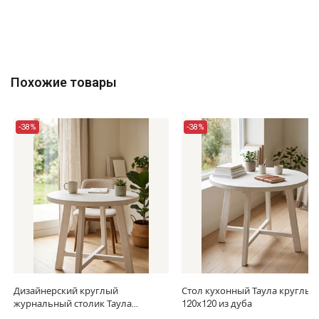
Похожие товары
-38%
-38%
Дизайнерский круглый
Стол кухонный Таула круглый
журнальный столик Таула
120х120 из дуба
100х100х74 см из массива дуба,