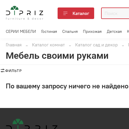
Каталог
СЕРИИ МЕБЕЛИ
Гостиная
Спальня
Прихожая
Детская
Главная
Каталог комнат
Каталог сад и декор
Мебель своими руками
ФИЛЬТР
По вашему запросу ничего не найдено