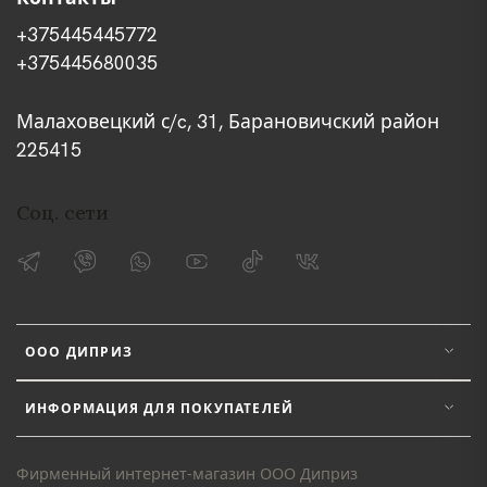
+375445445772
+375445680035
Малаховецкий с/c, 31, Барановичский район
225415
Соц. сети
ООО ДИПРИЗ
ИНФОРМАЦИЯ ДЛЯ ПОКУПАТЕЛЕЙ
Фирменный интернет-магазин ООО Диприз